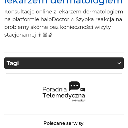
lekarzem dermatologiem
Konsultacje online z lekarzem dermatologiem
na platformie haloDoctor ⭐ Szybka reakcja na
problemy skórne bez konieczności wizyty
stacjonarnej 👨🏼‍🔬
Tagi
Polecane serwisy: