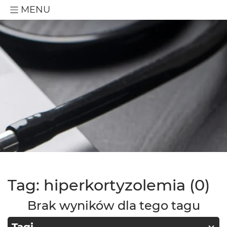
MENU
Tag: hiperkortyzolemia (0)
Brak wyników dla tego tagu