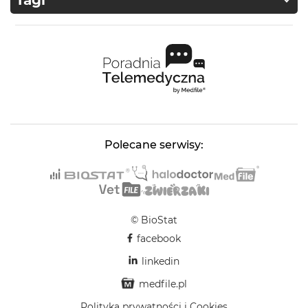
Tagi
Polecane serwisy:
© BioStat
facebook
linkedin
medfile.pl
Polityka prywatności i Cookies