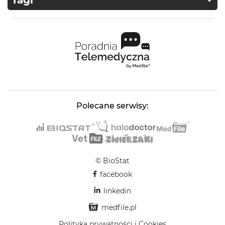
Tagi
Polecane serwisy:
© BioStat
facebook
linkedin
medfile.pl
Polityka prywatności i Cookies