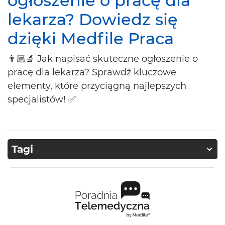
ogłoszenie o pracę dla
lekarza? Dowiedz się
dzięki Medfile Praca
👨🏼‍🔬 Jak napisać skuteczne ogłoszenie o
pracę dla lekarza? Sprawdź kluczowe
elementy, które przyciągną najlepszych
specjalistów! ✅
Tagi