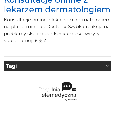
lekarzem dermatologiem
Konsultacje online z lekarzem dermatologiem
na platformie haloDoctor ⭐ Szybka reakcja na
problemy skórne bez konieczności wizyty
stacjonarnej 👨🏼‍🔬
Tagi