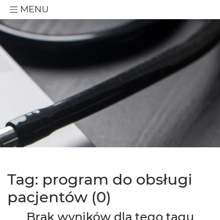
MENU
Tag: program do obsługi
pacjentów (0)
Brak wyników dla tego tagu