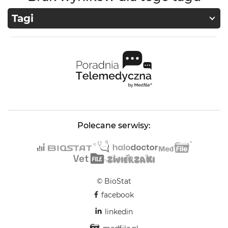
Tagi
Polecane serwisy:
© BioStat
facebook
linkedin