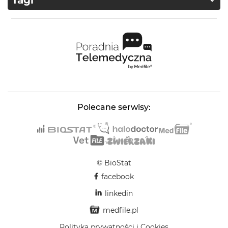
Tagi
Polecane serwisy:
© BioStat
facebook
linkedin
medfile.pl
Polityka prywatności i Cookies