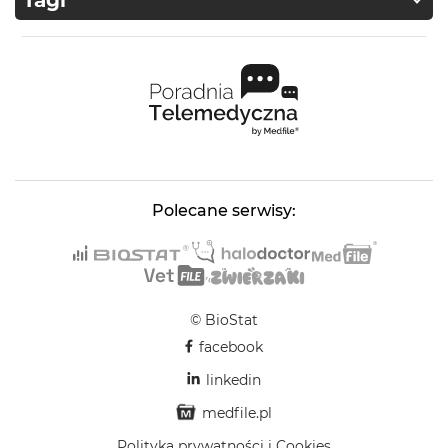
Tagi
Polecane serwisy:
© BioStat
facebook
linkedin
medfile.pl
Polityka prywatności i Cookies