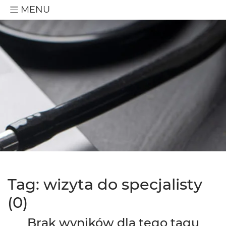
MENU
Tag: wizyta do specjalisty
(0)
Brak wyników dla tego tagu