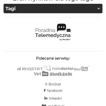
Tagi
Polecane serwisy:
© BioStat
facebook
linkedin