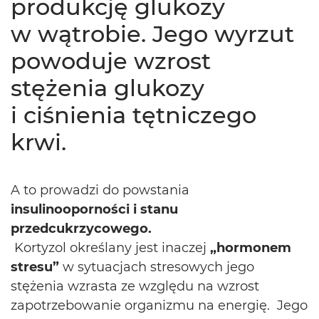
produkcję glukozy
w wątrobie. Jego wyrzut
powoduje wzrost
stężenia glukozy
i ciśnienia tętniczego
krwi.
A to prowadzi do powstania
insulinooporności i stanu
przedcukrzycowego.
Kortyzol określany jest inaczej
„hormonem
stresu”
w sytuacjach stresowych jego
stężenia wzrasta ze względu na wzrost
zapotrzebowanie organizmu na energię. Jego