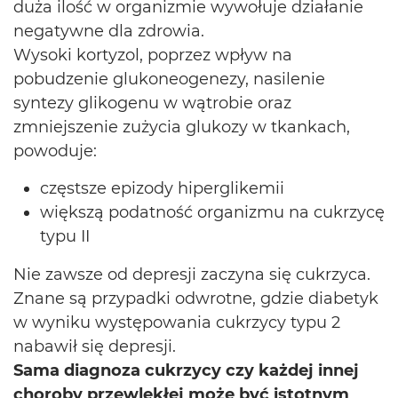
duża ilość w organizmie wywołuje działanie
negatywne dla zdrowia.
Wysoki kortyzol, poprzez wpływ na
pobudzenie glukoneogenezy, nasilenie
syntezy glikogenu w wątrobie oraz
zmniejszenie zużycia glukozy w tkankach,
powoduje:
częstsze epizody hiperglikemii
większą podatność organizmu na cukrzycę
typu II
Nie zawsze od depresji zaczyna się cukrzyca.
Znane są przypadki odwrotne, gdzie diabetyk
w wyniku występowania cukrzycy typu 2
nabawił się depresji.
Sama diagnoza cukrzycy czy każdej innej
choroby przewlekłej może być istotnym