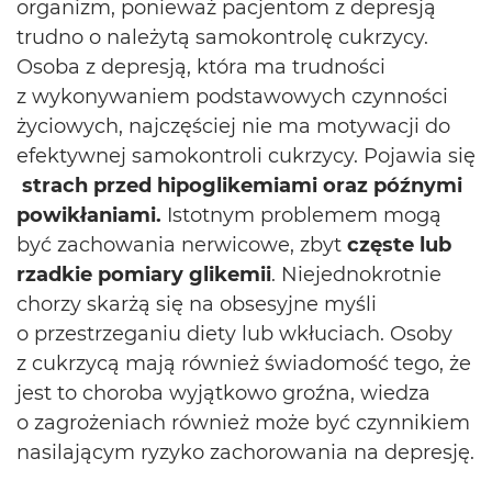
organizm, ponieważ pacjentom z depresją
trudno o należytą samokontrolę cukrzycy.
Osoba z depresją, która ma trudności
z wykonywaniem podstawowych czynności
życiowych, najczęściej nie ma motywacji do
efektywnej samokontroli cukrzycy. Pojawia się
strach przed hipoglikemiami oraz późnymi
powikłaniami.
Istotnym problemem mogą
być zachowania nerwicowe, zbyt
częste lub
rzadkie pomiary glikemii
. Niejednokrotnie
chorzy skarżą się na obsesyjne myśli
o przestrzeganiu diety lub wkłuciach. Osoby
z cukrzycą mają również świadomość tego, że
jest to choroba wyjątkowo groźna, wiedza
o zagrożeniach również może być czynnikiem
nasilającym ryzyko zachorowania na depresję.