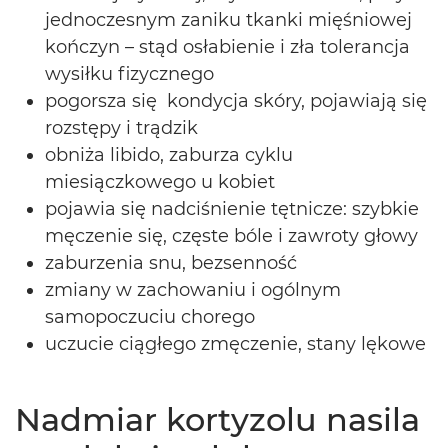
jednoczesnym zaniku tkanki mięśniowej
kończyn – stąd osłabienie i zła tolerancja
wysiłku fizycznego
pogorsza się kondycja skóry, pojawiają się
rozstępy i trądzik
obniża libido, zaburza cyklu
miesiączkowego u kobiet
pojawia się nadciśnienie tętnicze: szybkie
męczenie się, częste bóle i zawroty głowy
zaburzenia snu, bezsenność
zmiany w zachowaniu i ogólnym
samopoczuciu chorego
uczucie ciągłego zmęczenie, stany lękowe
Nadmiar kortyzolu nasila