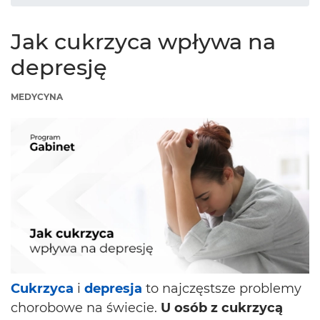
Jak cukrzyca wpływa na
depresję
MEDYCYNA
Cukrzyca
i
depresja
to najczęstsze problemy
chorobowe na świecie.
U osób z cukrzycą