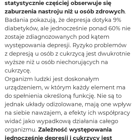
statystycznie częściej obserwuje się
zaburzenia nastroju niż u osób zdrowych
.
Badania pokazują, że depresja dotyka 9%
diabetyków, ale jednocześnie ponad 60% nie
zostaje zdiagnozowanych pod kątem
występowania depresji. Ryzyko problemów
z depresją u osób z cukrzycą jest dwukrotnie
wyższe niż u osób niechorujących na
cukrzycę.
Organizm ludzki jest doskonałym
urządzeniem, w którym każdy element ma
do spełnienia określoną funkcję. Nie są to
jednak układy odizolowane, mają one wpływ
na siebie nawzajem, a efekty ich współpracy
widać jako wypadkową działania całego
organizmu.
Zależność występowania
jednocześnie depresji i cukrzycy jest