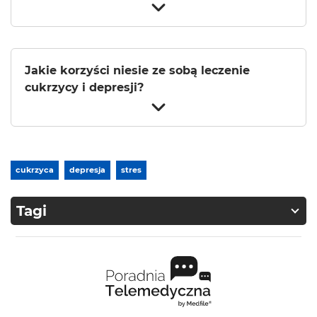
Jakie korzyści niesie ze sobą leczenie
cukrzycy i depresji?
cukrzyca
depresja
stres
Tagi