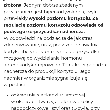
złożona
. Jednym dobrze zbadanym
powiązaniem jest hiperkortyzolemia, czyli
przewlekły
wysoki poziomu kortyzolu.
Za
regulację poziomu kortyzolu odpowiada oś
podwzgórze-przysadka-nadnercza.
W odpowiedzi na bodziec takie jak stres,
zdenerwowanie, uraz, podwzgórze uwalnia
kortykoliberynę, która stymuluje przysadkę
mózgową do wydzielania hormonu
adrenokortykotropowego. Ten z kolei pobudza
nadnercza do produkcji kortyzolu. Jego
nadmiar w organizmie sygnalizuje się
w postaci:
odkładania się tkanki tłuszczowej
w okolicach twarzy, a także w okolicy
nadobojczykowej, szyi oraz tułowia, przy