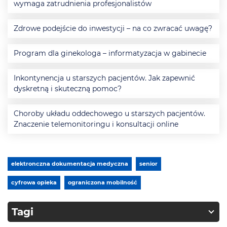
wymaga zatrudnienia profesjonalistów
Zdrowe podejście do inwestycji – na co zwracać uwagę?
Program dla ginekologa – informatyzacja w gabinecie
Inkontynencja u starszych pacjentów. Jak zapewnić
dyskretną i skuteczną pomoc?
Choroby układu oddechowego u starszych pacjentów.
Znaczenie telemonitoringu i konsultacji online
elektronczna dokumentacja medyczna
senior
cyfrowa opieka
ograniczona mobilność
Tagi