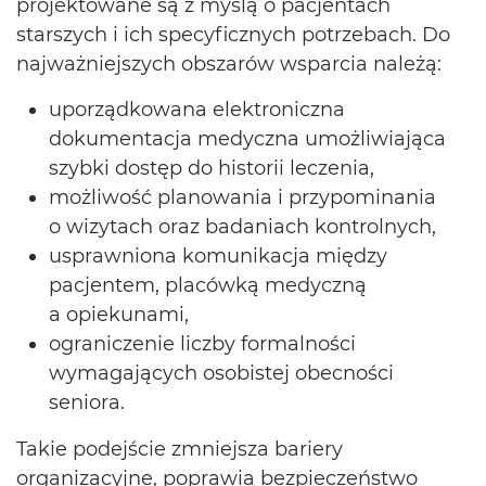
projektowane są z myślą o pacjentach
starszych i ich specyficznych potrzebach. Do
najważniejszych obszarów wsparcia należą:
uporządkowana elektroniczna
dokumentacja medyczna umożliwiająca
szybki dostęp do historii leczenia,
możliwość planowania i przypominania
o wizytach oraz badaniach kontrolnych,
usprawniona komunikacja między
pacjentem, placówką medyczną
a opiekunami,
ograniczenie liczby formalności
wymagających osobistej obecności
seniora.
Takie podejście zmniejsza bariery
organizacyjne, poprawia bezpieczeństwo