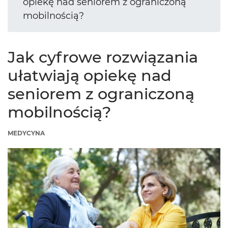
opiekę nad seniorem z ograniczoną
mobilnością?
Jak cyfrowe rozwiązania
ułatwiają opiekę nad
seniorem z ograniczoną
mobilnością?
MEDYCYNA