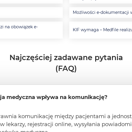
Możliwości e-dokumentacji w
zi na obowiązek e-
KIF wymaga – Medfile realiz
Najczęściej zadawane pytania
(FAQ)
cja medyczna wpływa na komunikację?
rawnia komunikację między pacjentami a jednos
 lekarzy, rejestracji online, wysyłania powiadom