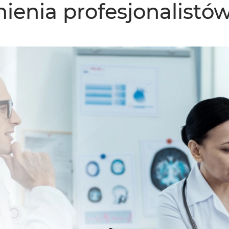
enia profesjonalistó