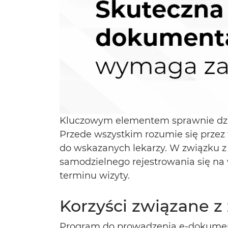
Kluczowym elementem sprawnie dział
Przede wszystkim rozumie się przez 
do wskazanych lekarzy. W związku 
samodzielnego rejestrowania się na
terminu wizyty.
Korzyści związane 
Program do prowadzenia e-dokument