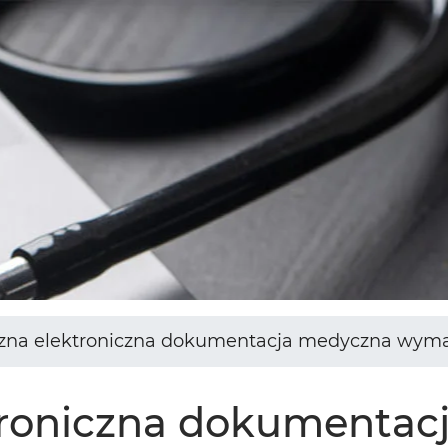
zna elektroniczna dokumentacja medyczna wymag
troniczna dokumentac