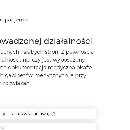
o pacjenta.
wadzonej działalności
cnych i słabych stron. Z pewnością
lności, np. czy jest wyposażony
czna dokumentacja medyczna okaże
rzeb gabinetów medycznych, a przy
h rozwiązań.
cji – na co zwracać uwagę?
es