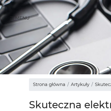
MENU
Strona główna
Artykuły
Skutec
Skuteczna elek