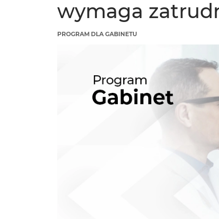
wymaga zatrudni
PROGRAM DLA GABINETU