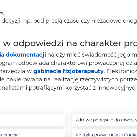
w,
decyzji, np. pod presją czasu czy niezadowoloneg
 w odpowiedzi na charakter pro
ia dokumentacji
należy mieć świadomość jego mo
rogram odpowiada charakterowi prowadzonej działa
 narzędzia w
gabinecie fizjoterapeuty
. Elektroni
dzie nakierowana na realizację rzeczywistych pot
nalistami potrafiącymi korzystać z innowacyjnyc
Zdrowe podejście do inwesty
gabinecie
Polityka prywatności i Cooki