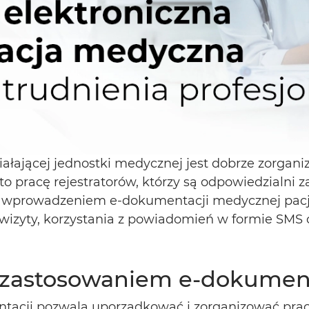
ającej jednostki medycznej jest dobrze zorganiz
to pracę rejestratorów, którzy są odpowiedzialni
z wprowadzeniem e-dokumentacji medycznej pacj
 wizyty, korzystania z powiadomień w formie SMS
z zastosowaniem e-dokumen
acji pozwala uporządkować i zorganizować pracę