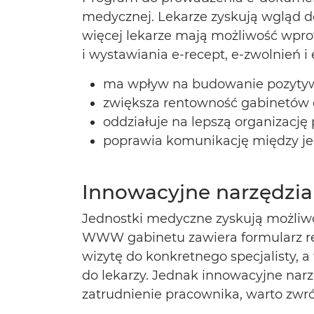
medycznej. Lekarze zyskują wgląd do
więcej lekarze mają możliwość wpro
i wystawiania e-recept, e-zwolnień
ma wpływ na budowanie pozytyw
zwiększa rentowność gabinetów dz
oddziałuje na lepszą organizacj
poprawia komunikację między je
Innowacyjne narzędzia 
Jednostki medyczne zyskują możliw
WWW gabinetu zawiera formularz rej
wizytę do konkretnego specjalisty, a
do lekarzy. Jednak innowacyjne narzę
zatrudnienie pracownika, warto zwr