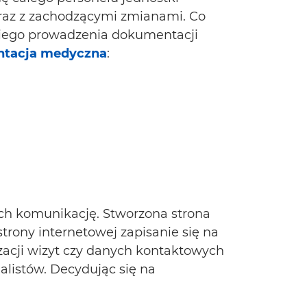
wraz z zachodzącymi zmianami. Co
kiego prowadzenia dokumentacji
ntacja medyczna
:
ch komunikację. Stworzona strona
rony internetowej zapisanie się na
izacji wizyt czy danych kontaktowych
alistów. Decydując się na