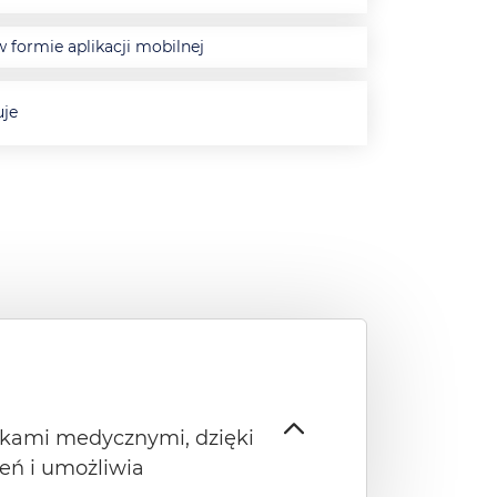
 formie aplikacji mobilnej
uje
tkami medycznymi, dzięki
ień i umożliwia