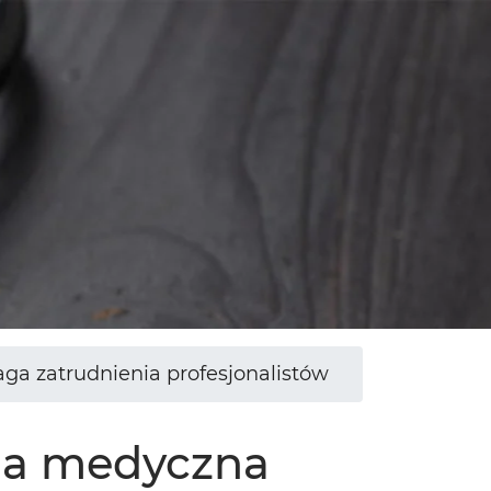
a zatrudnienia profesjonalistów
ja medyczna