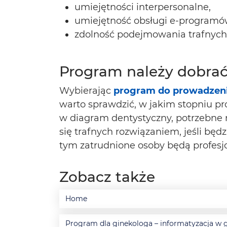
umiejętności interpersonalne,
umiejętność obsługi e-programó
zdolność podejmowania trafnych 
Program należy dobrać
Wybierając
program do prowadzen
warto sprawdzić, w jakim stopniu p
w diagram dentystyczny, potrzebne
się trafnych rozwiązaniem, jeśli bę
tym zatrudnione osoby będą profesjo
Zobacz także
Home
Program dla ginekologa – informatyzacja w 