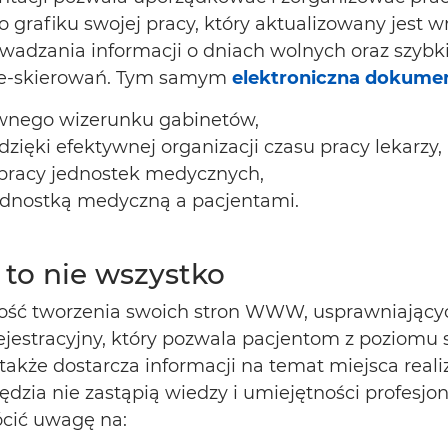
 grafiku swojej pracy, który aktualizowany jest 
wadzania informacji o dniach wolnych oraz szyb
 i e-skierowań. Tym samym
elektroniczna dokume
nego wizerunku gabinetów,
ięki efektywnej organizacji czasu pracy lekarzy,
ę pracy jednostek medycznych,
dnostką medyczną a pacjentami.
to nie wszystko
ość tworzenia swoich stron WWW, usprawniający
estracyjny, który pozwala pacjentom z poziomu st
 także dostarcza informacji na temat miejsca real
dzia nie zastąpią wiedzy i umiejętności profesjon
ócić uwagę na: