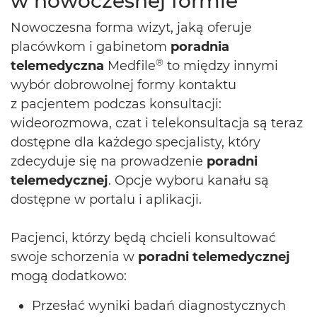
w nowoczesnej formie
Nowoczesna forma wizyt, jaką oferuje
placówkom i gabinetom
poradnia
®
telemedyczna
Medfile
to między innymi
wybór dobrowolnej formy kontaktu
z pacjentem podczas konsultacji:
wideorozmowa, czat i telekonsultacja są teraz
dostępne dla każdego specjalisty, który
zdecyduje się na prowadzenie
poradni
telemedycznej
. Opcje wyboru kanału są
dostępne w portalu i aplikacji.
Pacjenci, którzy będą chcieli konsultować
swoje schorzenia w
poradni telemedycznej
mogą dodatkowo:
Przesłać wyniki badań diagnostycznych