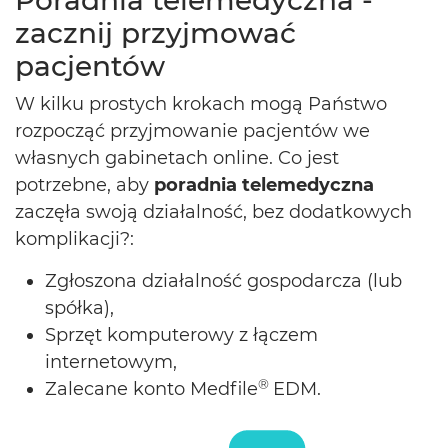
Poradnia telemedyczna -
zacznij przyjmować
pacjentów
W kilku prostych krokach mogą Państwo
rozpocząć przyjmowanie pacjentów we
własnych gabinetach online. Co jest
potrzebne, aby
poradnia telemedyczna
zaczęła swoją działalność, bez dodatkowych
komplikacji?:
Zgłoszona działalność gospodarcza (lub
spółka),
Sprzęt komputerowy z łączem
internetowym,
®
Zalecane konto Medfile
EDM.