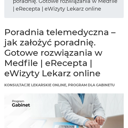
poradnię. Gotowe rozwiązania w Medfile
| eRecepta | eWizyty Lekarz online
Poradnia telemedyczna –
jak założyć poradnię.
Gotowe rozwiązania w
Medfile | eRecepta |
eWizyty Lekarz online
KONSULTACJE LEKARSKIE ONLINE, PROGRAM DLA GABINETU