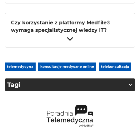
Czy korzystanie z platformy Medfile®
wymaga specjalistycznej wiedzy IT?
telemedycyna
konsultacje medyczne online
telekonsultacja
Tagi