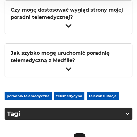
Czy mogę dostosować wygląd strony mojej
poradni telemedycznej?
Jak szybko mogę uruchomić poradnię
telemedyczną z Medfile?
poradnia telemedyczna
telemedycyna
telekonsultacja
Tagi