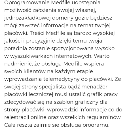
Oprogramowanie Medfile udostępnia
możliwość założenia swojej własnej,
jednozakładkowej domeny gdzie będziesz
mógł zawrzeć informacje na temat twojej
placówki. Treści Medfile są bardzo wysokiej
jakości i precyzyjnie dzięki temu twoja
poradnia zostanie spozycjonowana wysoko
w wyszukiwarkach internetowych. Warto
nadmienić, że obsługa Medfile wspiera
swoich klientów na każdym etapie
wprowadzania telemedycyny do placówki. Ze
swojej strony specjalista bądź menadżer
placówki leczniczej musi ustalić grafik pracy,
zdecydować się na szablon graficzny dla
strony placówki, wprowadzić informacje co do
rejestracji online oraz wszelkich regulaminów.
Całą resztą zajmie się obsługa programu,