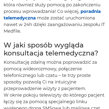
która również służy pomocą po zakończeniu
procesu wprowadzania! Co więcej,
poradnia
telemedyczna
może zostać uruchomiona
nawet w 24h dzięki zaangażowaniu zespołu IT
Medfile.
W jaki sposób wygląda
konsultacja telemedyczna?
Konsultację zdalną można poprowadzić za
pomocą wideorozmowy, połączenie
telefonicznego lub czatu – te trzy proste
sposoby pozwolą Ci na intuicyjne
przeprowadzenie wizyty z pacjentem.
W oknie pokoju telewizyty do którego pacjent
łączy się za pomocą specjalnego linku
wysłanego drogą SMSową lub mailową czat