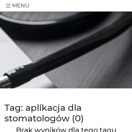
MENU
Tag: aplikacja dla
stomatologów (0)
Brak wyników dla tego tagu