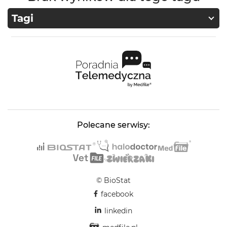
Tagi
Polecane serwisy:
© BioStat
facebook
linkedin